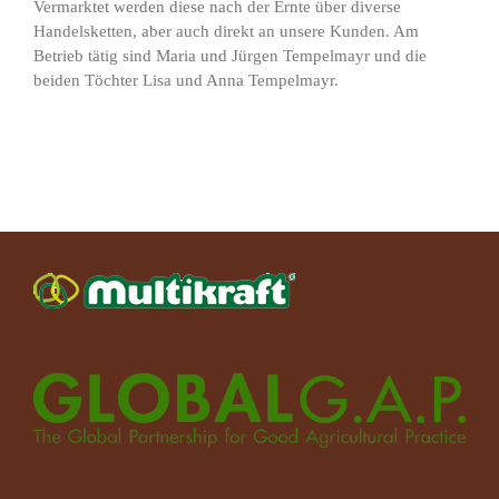
Vermarktet werden diese nach der Ernte über diverse
Handelsketten, aber auch direkt an unsere Kunden. Am
Betrieb tätig sind Maria und Jürgen Tempelmayr und die
beiden Töchter Lisa und Anna Tempelmayr.